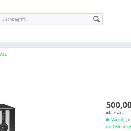
ALE
500,00
inkl. MwSt.
Vorrätig i
und Montage