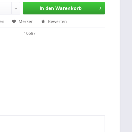
In den Warenkorb
hen
Merken
Bewerten
10587