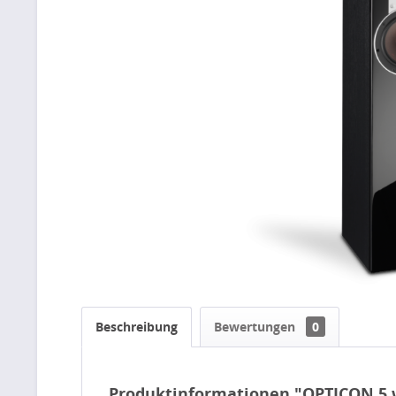
Beschreibung
Bewertungen
0
Produktinformationen "OPTICON 5 