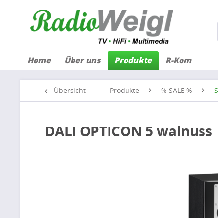
Home
Über uns
Produkte
R-Kom
Übersicht
Produkte
% SALE %
S
DALI OPTICON 5 walnuss