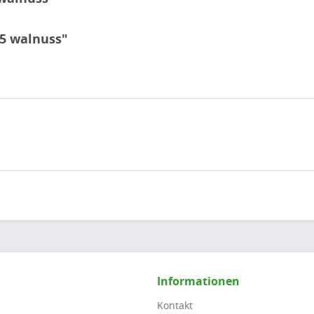
5 walnuss"
Informationen
Kontakt