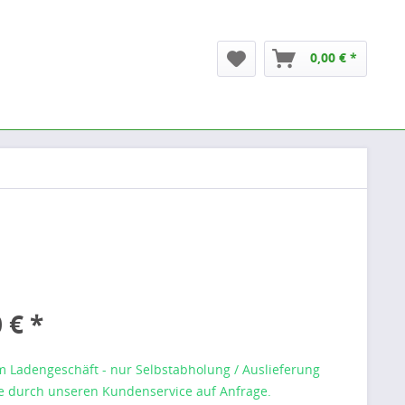
0,00 € *
 € *
m Ladengeschäft - nur Selbstabholung / Auslieferung
 durch unseren Kundenservice auf Anfrage.