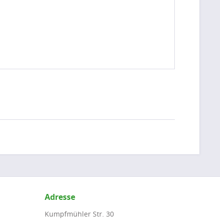
Adresse
Kumpfmühler Str. 30