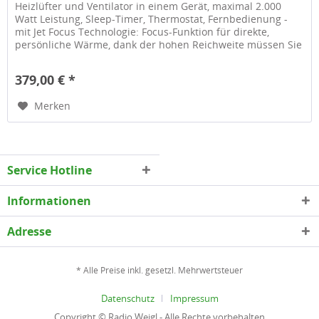
Heizlüfter und Ventilator in einem Gerät, maximal 2.000
Watt Leistung, Sleep-Timer, Thermostat, Fernbedienung -
mit Jet Focus Technologie: Focus-Funktion für direkte,
persönliche Wärme, dank der hohen Reichweite müssen Sie
nicht direkt...
379,00 € *
Merken
Service Hotline
Informationen
Adresse
* Alle Preise inkl. gesetzl. Mehrwertsteuer
Datenschutz
Impressum
Copyright © Radio Weigl - Alle Rechte vorbehalten