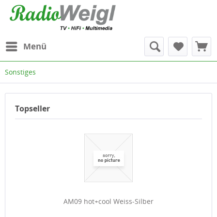
Menü
Sonstiges
Topseller
AM09 hot+cool Weiss-Silber