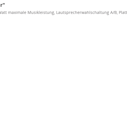
r"
 Watt maximale Musikleistung, Lautsprecherwahlschaltung A/B, Plat