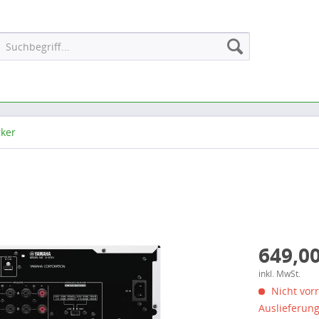
rker
649,00
inkl. MwSt.
Nicht vorr
Auslieferun