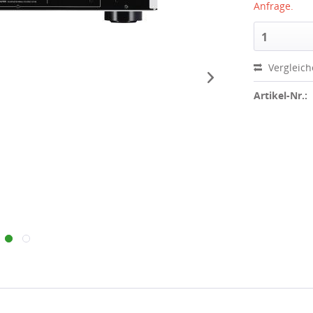
Anfrage.
1
Vergleic
Artikel-Nr.: