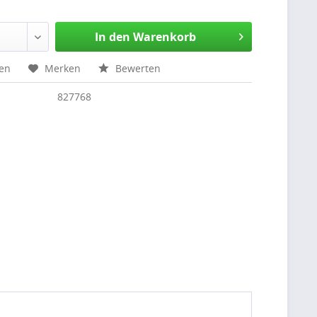
In den Warenkorb
hen
Merken
Bewerten
827768