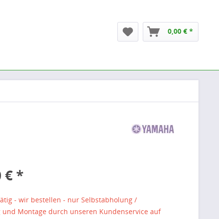
0,00 € *
 € *
ätig - wir bestellen - nur Selbstabholung /
g und Montage durch unseren Kundenservice auf