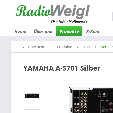
Home
Über uns
Produkte
R-Kom
Übersicht
Produkte
Ton
Verstä
YAMAHA A-S701 Silber