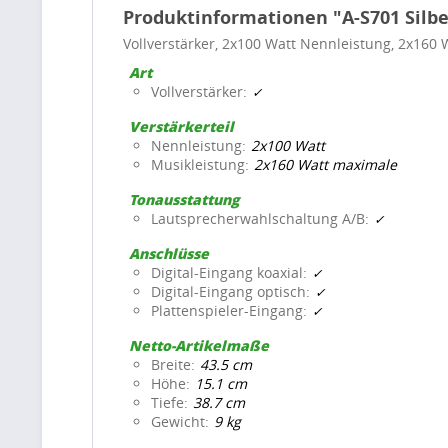
Produktinformationen "A-S701 Silbe
Vollverstärker, 2x100 Watt Nennleistung, 2x160
Art
Vollverstärker
Verstärkerteil
Nennleistung
2x100 Watt
Musikleistung
2x160 Watt maximale
Tonausstattung
Lautsprecherwahlschaltung A/B
Anschlüsse
Digital-Eingang koaxial
Digital-Eingang optisch
Plattenspieler-Eingang
Netto-Artikelmaße
Breite
43.5 cm
Höhe
15.1 cm
Tiefe
38.7 cm
Gewicht
9 kg