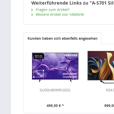
Weiterführende Links zu "A-S701 Sil
Fragen zum Artikel?
Weitere Artikel von YAMAHA
Kunden haben sich ebenfalls angesehen
GU50U8099FUXZG
65A
499,00 € *
999,0