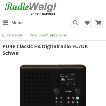
Menü
Übersicht
One-Box-Musiksysteme
PURE Classic H4 Digitalradio EU/UK
Schwa