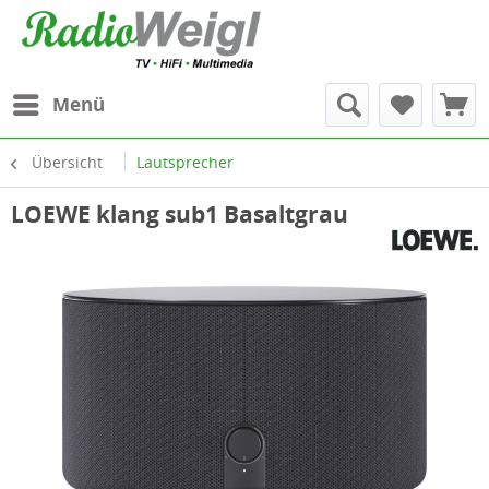
Menü
Übersicht
Lautsprecher
LOEWE klang sub1 Basaltgrau