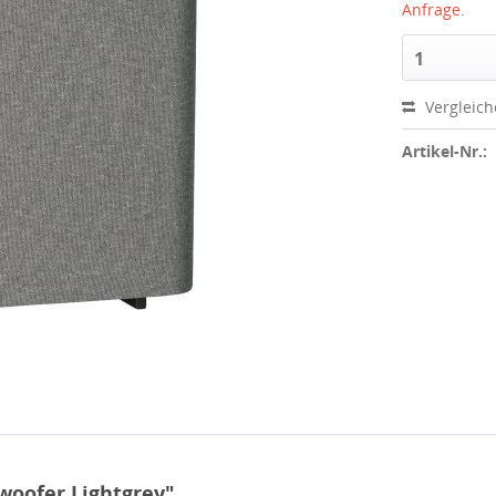
Anfrage.
1
Vergleic
Artikel-Nr.:
woofer Lightgrey"