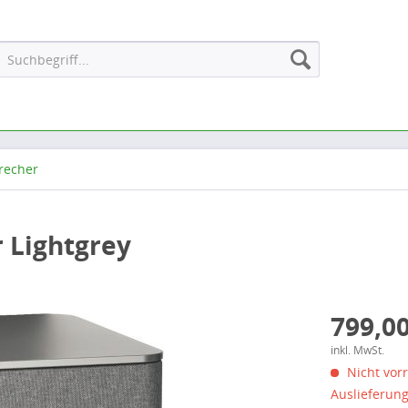
recher
 Lightgrey
799,00
inkl. MwSt.
Nicht vorr
Auslieferun