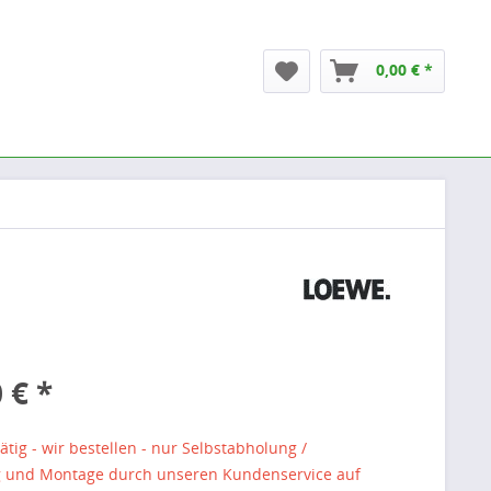
0,00 € *
 € *
ätig - wir bestellen - nur Selbstabholung /
g und Montage durch unseren Kundenservice auf