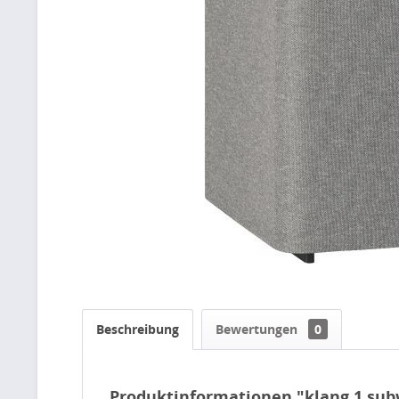
Beschreibung
Bewertungen
0
Produktinformationen "klang 1 sub