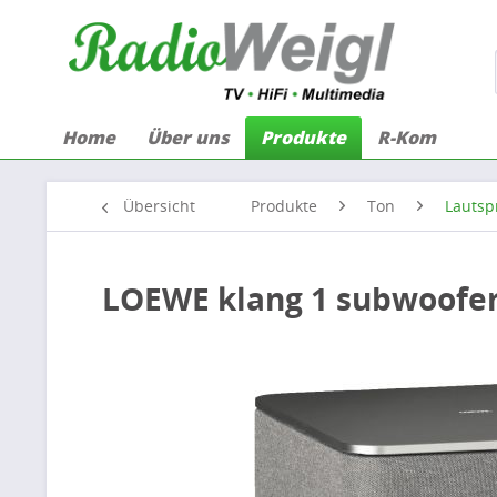
Home
Über uns
Produkte
R-Kom
Übersicht
Produkte
Ton
Lautsp
LOEWE klang 1 subwoofer