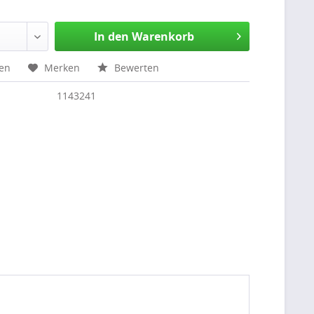
In den Warenkorb
hen
Merken
Bewerten
1143241