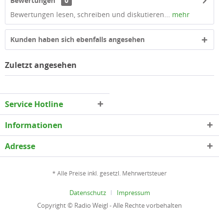
Bewertungen
0
Bewertungen lesen, schreiben und diskutieren...
mehr
Kunden haben sich ebenfalls angesehen
Zuletzt angesehen
Service Hotline
Informationen
Adresse
* Alle Preise inkl. gesetzl. Mehrwertsteuer
Datenschutz
Impressum
Copyright © Radio Weigl - Alle Rechte vorbehalten