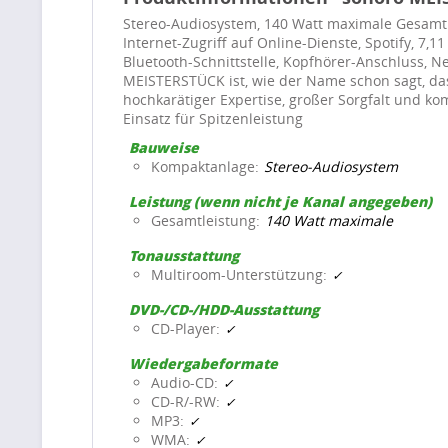
Stereo-Audiosystem, 140 Watt maximale Gesamtl
Internet-Zugriff auf Online-Dienste, Spotify, 7,
Bluetooth-Schnittstelle, Kopfhörer-Anschluss, N
MEISTERSTÜCK ist, wie der Name schon sagt, da
hochkarätiger Expertise, großer Sorgfalt und 
Einsatz für Spitzenleistung
Bauweise
Kompaktanlage
Stereo-Audiosystem
Leistung (wenn nicht je Kanal angegeben)
Gesamtleistung
140 Watt maximale
Tonausstattung
Multiroom-Unterstützung
DVD-/CD-/HDD-Ausstattung
CD-Player
Wiedergabeformate
Audio-CD
CD-R/-RW
MP3
WMA