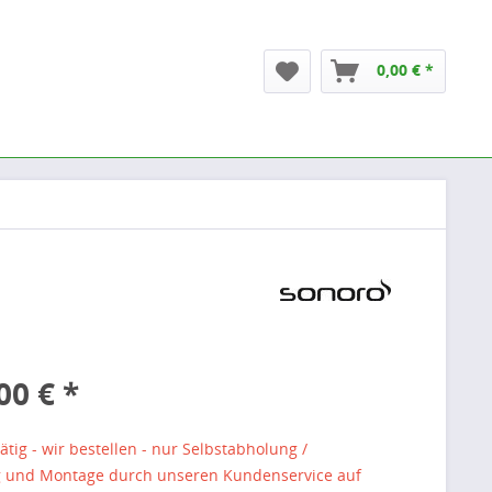
0,00 € *
00 € *
ätig - wir bestellen - nur Selbstabholung /
g und Montage durch unseren Kundenservice auf