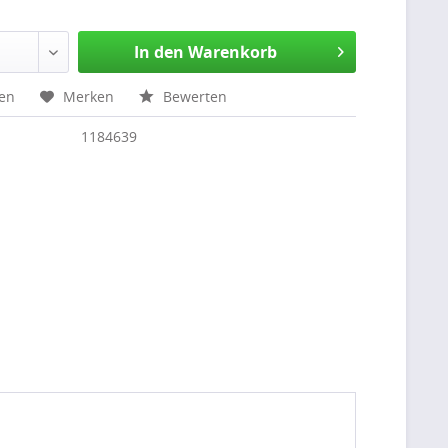
In den Warenkorb
hen
Merken
Bewerten
1184639