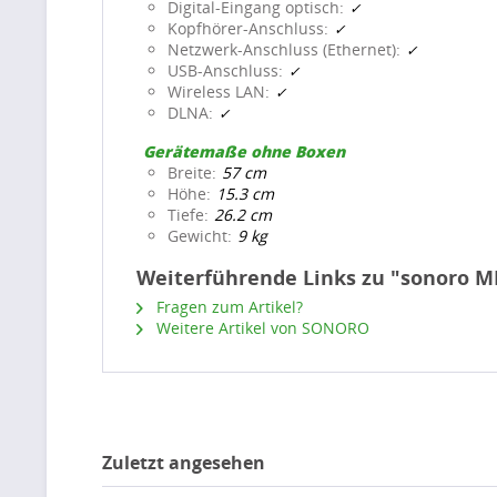
Digital-Eingang optisch
Kopfhörer-Anschluss
Netzwerk-Anschluss (Ethernet)
USB-Anschluss
Wireless LAN
DLNA
Gerätemaße ohne Boxen
Breite
57 cm
Höhe
15.3 cm
Tiefe
26.2 cm
Gewicht
9 kg
Weiterführende Links zu "sonoro M
Fragen zum Artikel?
Weitere Artikel von SONORO
Zuletzt angesehen