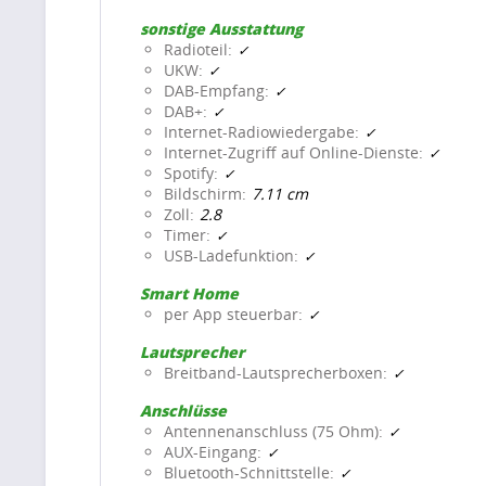
sonstige Ausstattung
Radioteil
UKW
DAB-Empfang
DAB+
Internet-Radiowiedergabe
Internet-Zugriff auf Online-Dienste
Spotify
Bildschirm
7.11 cm
Zoll
2.8
Timer
USB-Ladefunktion
Smart Home
per App steuerbar
Lautsprecher
Breitband-Lautsprecherboxen
Anschlüsse
Antennenanschluss (75 Ohm)
AUX-Eingang
Bluetooth-Schnittstelle