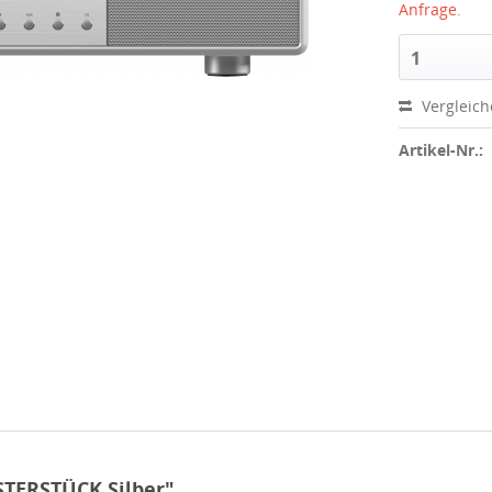
Anfrage.
1
Vergleic
Artikel-Nr.:
STERSTÜCK Silber"