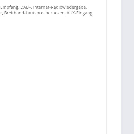
-Empfang, DAB+, Internet-Radiowiedergabe,
rbar, Breitband-Lautsprecherboxen, AUX-Eingang,