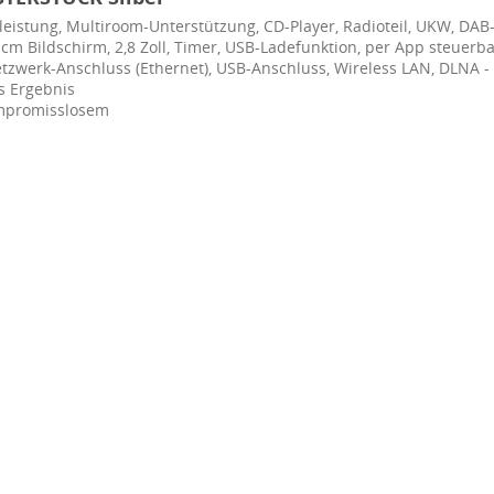
eistung, Multiroom-Unterstützung, CD-Player, Radioteil, UKW, DAB
11 cm Bildschirm, 2,8 Zoll, Timer, USB-Ladefunktion, per App steue
etzwerk-Anschluss (Ethernet), USB-Anschluss, Wireless LAN, DLNA -
s Ergebnis
kompromisslosem