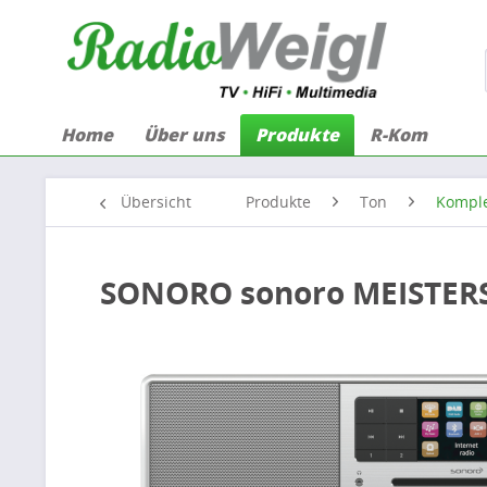
Home
Über uns
Produkte
R-Kom
Übersicht
Produkte
Ton
Komple
SONORO sonoro MEISTERS