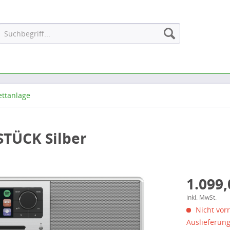
ttanlage
TÜCK Silber
1.099,
inkl. MwSt.
Nicht vorr
Auslieferun