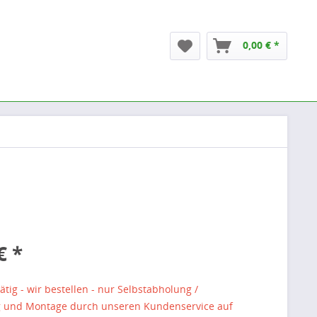
0,00 € *
€ *
ätig - wir bestellen - nur Selbstabholung /
g und Montage durch unseren Kundenservice auf