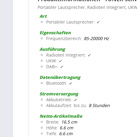
Portabler Lautsprecher, Radioteil integriert, UK
Art
Portabler Lautsprecher
Eigenschaften
Frequenzbereich
85-20000 Hz
Ausführung
Radioteil integriert
UKW
DAB+
Datenübertragung
Bluetooth
Stromversorgung
Akkubetrieb
Akkulaufzeit: bis zu
8 Stunden
Netto-Artikelmaße
Breite
16.5 cm
Höhe
6.6 cm
Tiefe
6.6 cm