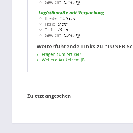
Gewicht
0.445 kg
Logistikmaße mit Verpackung
Breite
15.5 cm
Höhe
9 cm
Tiefe
19 cm
Gewicht
0.845 kg
Weiterführende Links zu "TUNER S
Fragen zum Artikel?
Weitere Artikel von JBL
Zuletzt angesehen