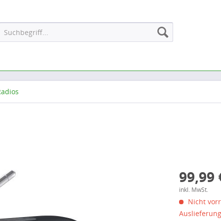
adios
99,99 
inkl. MwSt.
Nicht vorr
Auslieferun