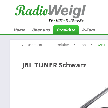
Home
Über uns
Produkte
R-Kom
Übersicht
Produkte
Ton
DAB+ R
JBL TUNER Schwarz