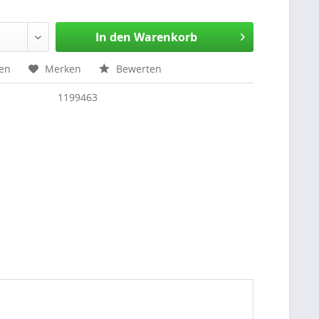
In den Warenkorb
hen
Merken
Bewerten
1199463