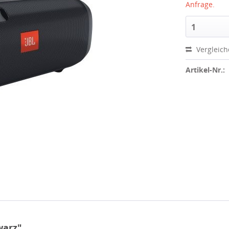
Anfrage.
1
Vergleic
Artikel-Nr.:
warz"