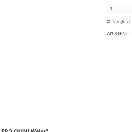
1
Vergleic
Artikel-Nr.:
 PRO OMNI Weiss"