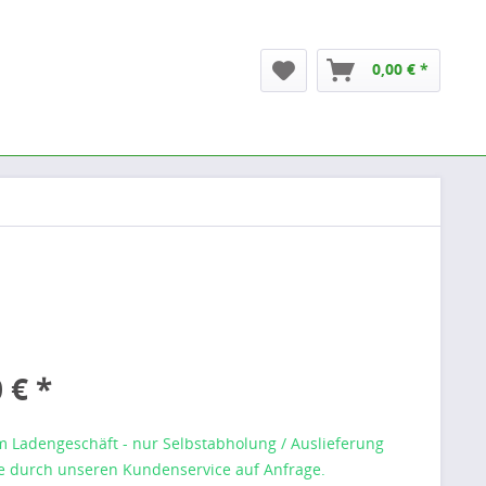
0,00 € *
 € *
m Ladengeschäft - nur Selbstabholung / Auslieferung
 durch unseren Kundenservice auf Anfrage.