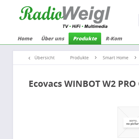
Home
Über uns
Produkte
R-Kom
Übersicht
Produkte
Smart Home
Ecovacs WINBOT W2 PRO