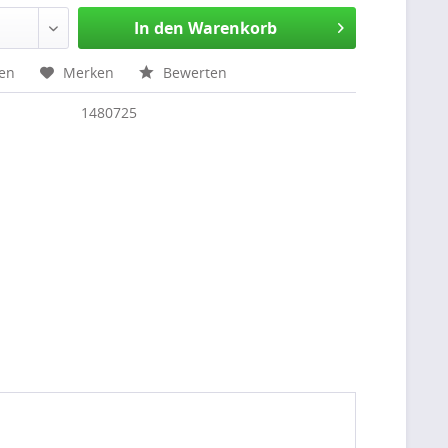
In den Warenkorb
hen
Merken
Bewerten
1480725