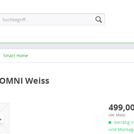
Smart Home
 OMNI Weiss
499,00
inkl. MwSt.
Vorrätig i
und Montage