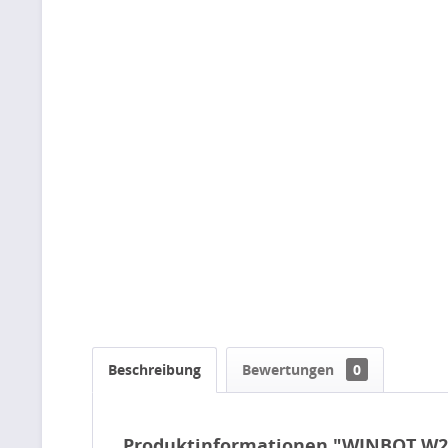
Beschreibung
Bewertungen
0
Produktinformationen "WINBOT W2