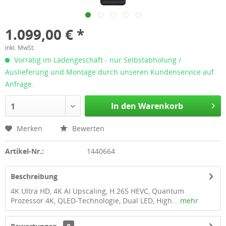
1.099,00 € *
inkl. MwSt.
Vorrätig im Ladengeschäft - nur Selbstabholung /
Auslieferung und Montage durch unseren Kundenservice auf
Anfrage.
In den Warenkorb
1
Merken
Bewerten
Artikel-Nr.:
1440664
Beschreibung
4K Ultra HD, 4K AI Upscaling, H.265 HEVC, Quantum
Prozessor 4K, QLED-Technologie, Dual LED, High...
mehr