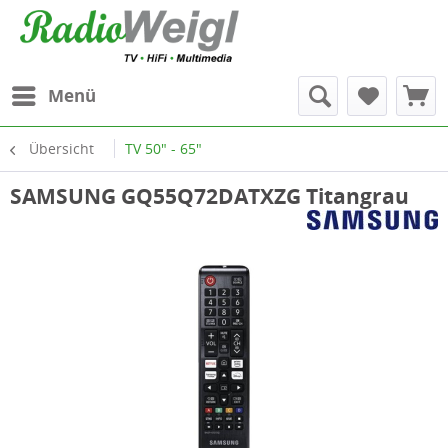
Menü
Übersicht
TV 50" - 65"
SAMSUNG GQ55Q72DATXZG Titangrau