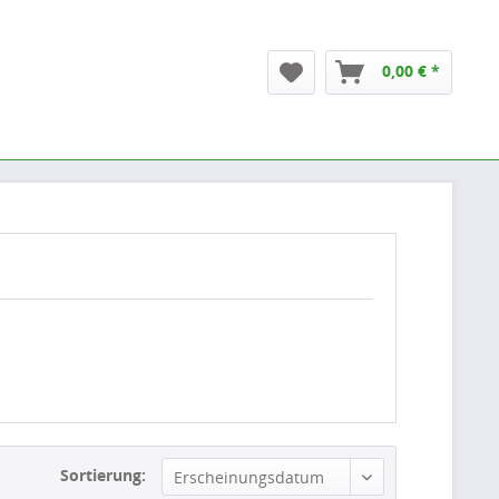
0,00 € *
Sortierung:
Erscheinungsdatum